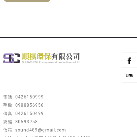
電話: 0426150999
手機: 0988856956
傳真: 0426150499
統編: 80593758
信箱: sound489@gmail.com