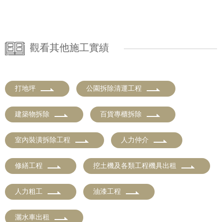
觀看其他施工實績
打地坪
公園拆除清運工程
建築物拆除
百貨專櫃拆除
室內裝潢拆除工程
人力仲介
修繕工程
挖土機及各類工程機具出租
人力粗工
油漆工程
灑水車出租