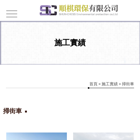
施工實績
首頁
>
施工實績
> 掃街車
掃街車