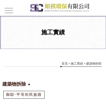
施工實績
首頁
>
施工實績
> 建築物拆除
建築物拆除
御邸-平等街民族路