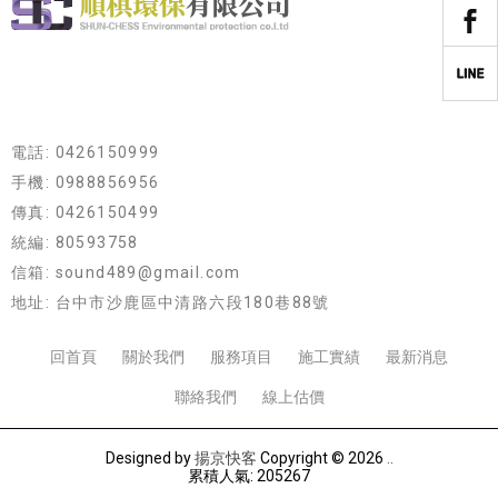
電話: 0426150999
手機: 0988856956
傳真: 0426150499
統編: 80593758
信箱: sound489@gmail.com
地址: 台中市沙鹿區中清路六段180巷88號
回首頁
關於我們
服務項目
施工實績
最新消息
聯絡我們
線上估價
Designed by
揚京快客
Copyright © 2026
..
累積人氣: 205267