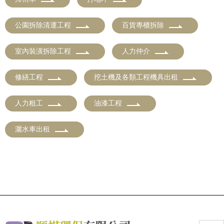
公園拆除清運工程
百貨專櫃拆除
室內裝潢拆除工程
人力仲介
修繕工程
挖土機及各類工程機具出租
人力粗工
油漆工程
灑水車出租