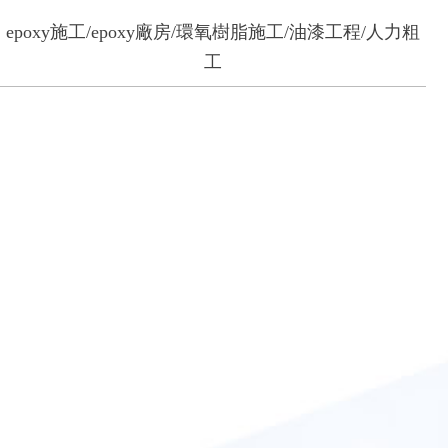
epoxy施工/epoxy廠房/環氧樹脂施工/油漆工程/人力粗
工