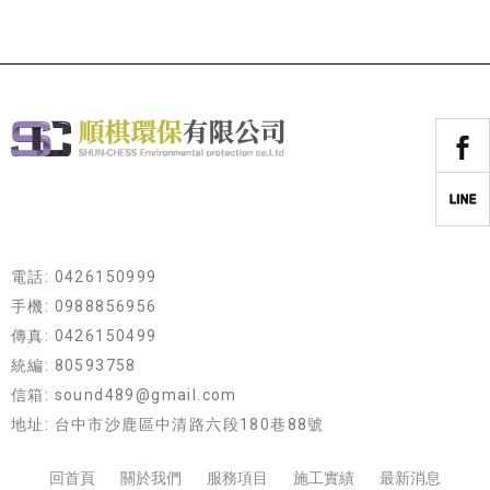
電話: 0426150999
手機: 0988856956
傳真: 0426150499
統編: 80593758
信箱: sound489@gmail.com
地址: 台中市沙鹿區中清路六段180巷88號
回首頁
關於我們
服務項目
施工實績
最新消息