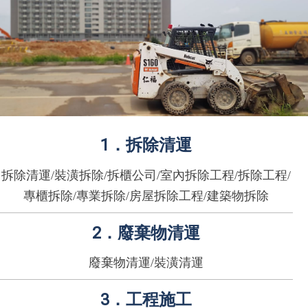
1．拆除清運
拆除清運/裝潢拆除/拆櫃公司/室內拆除工程/拆除工程/
專櫃拆除/專業拆除/房屋拆除工程/建築物拆除
2．廢棄物清運
廢棄物清運/裝潢清運
3．工程施工